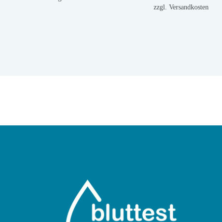
zzgl.
Versandkosten