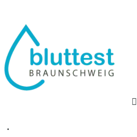
info@bluttest-braunschweig.de
Home