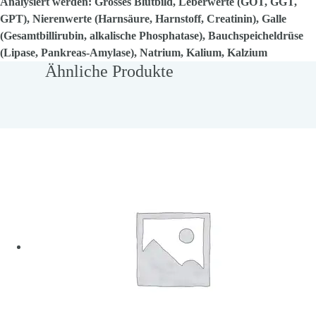
Analysiert werden: Grosses Blutbild, Leberwerte (GOT, GGT,
GPT), Nierenwerte (Harnsäure, Harnstoff, Creatinin), Galle
(Gesamtbillirubin, alkalische Phosphatase), Bauchspeicheldrüse
(Lipase, Pankreas-Amylase), Natrium, Kalium, Kalzium
Ähnliche Produkte