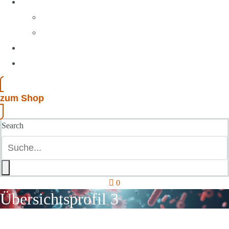
Über uns
Ihre Gesundheit
Medizinisches Labor Braunschweig
Analyseprofile
Kontakt
zum Shop
Search
0
Übersichtsprofil 3