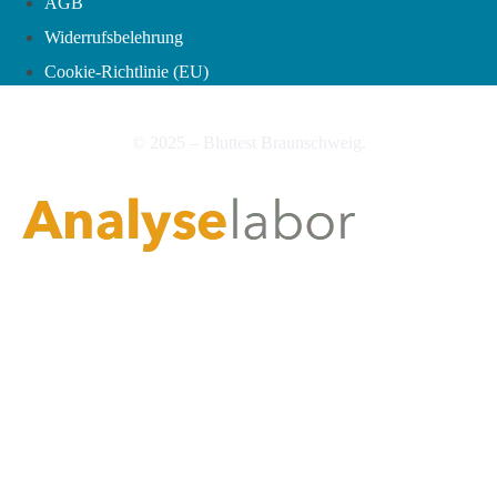
AGB
Widerrufsbelehrung
Cookie-Richtlinie (EU)
© 2025 – Bluttest Braunschweig.
Vertrag widerrufen »