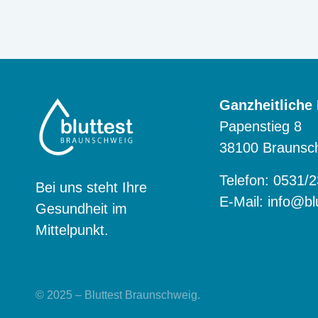
Ganzheitliche
Papenstieg 8
38100 Braunsc
Telefon: 0531/
Bei uns steht Ihre
E-Mail:
info@bl
Gesundheit im
Mittelpunkt.
© 2025 – Bluttest Braunschweig.