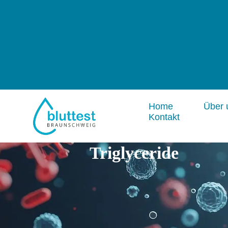
Home
Über 
Kontakt
Triglyceride