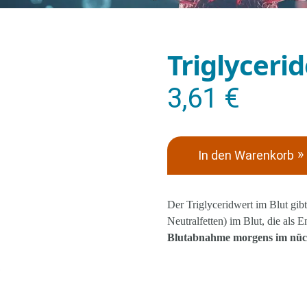
Triglyceri
3,61
€
In den Warenkorb
Der Triglyceridwert im Blut gib
Neutralfetten) im Blut, die als 
Blutabnahme morgens im nüc