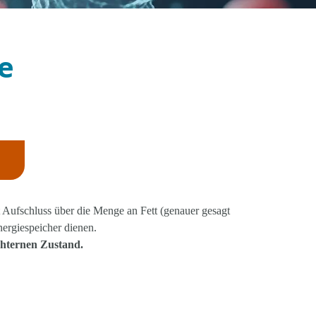
de
t Aufschluss über die Menge an Fett (genauer gesagt
Energiespeicher dienen.
hternen Zustand.