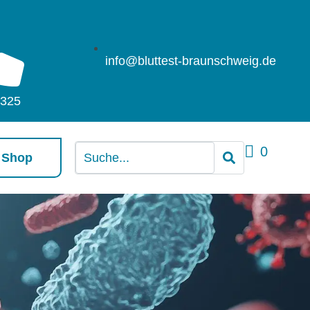
info@bluttest-braunschweig.de
1325
0
 Shop