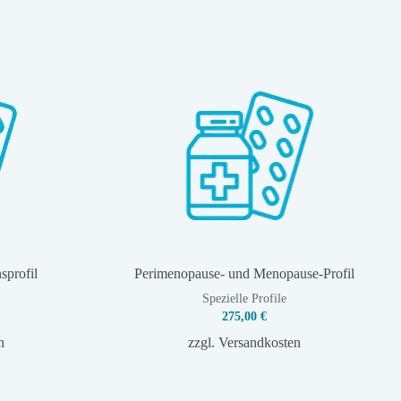
sprofil
Perimenopause- und Menopause-Profil
Spezielle Profile
275,00
€
n
zzgl.
Versandkosten