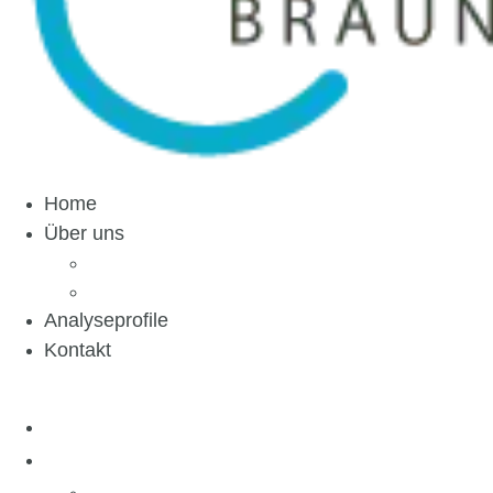
Home
Über uns
Ihre Gesundheit
Medizinisches Labor Braunschweig
Analyseprofile
Kontakt
Home
Über uns
Ihre Gesundheit