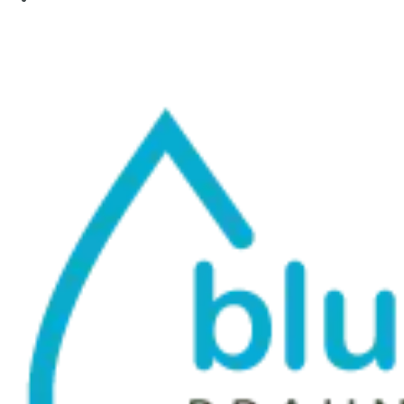
info@bluttest-braunschweig.de