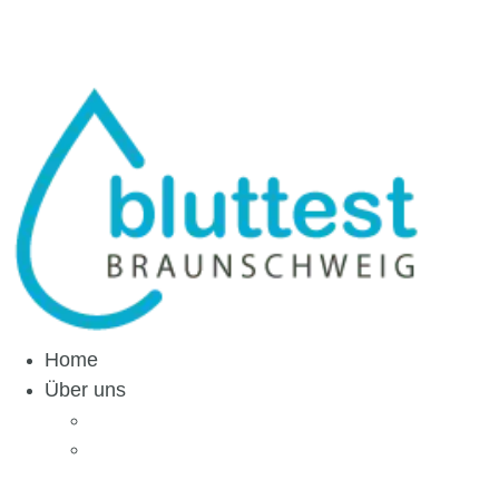
info@bluttest-braunschweig.de
Home
Über uns
Ihre Gesundheit
Medizinisches Labor
Braunschweig