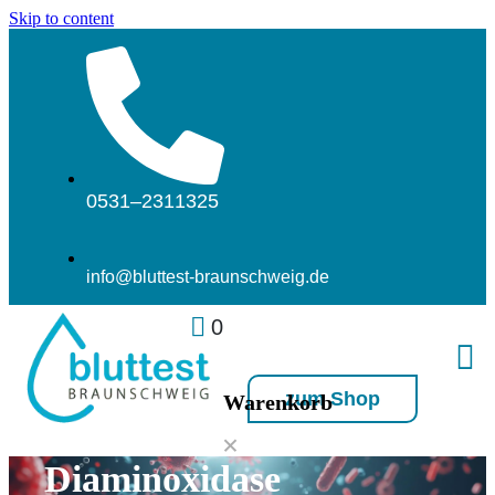
Skip to content
0531–2311325
info@bluttest-braunschweig.de
0
zum Shop
Warenkorb
Diaminoxidase