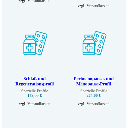
zzgl.
Versandkosten
zzgl.
Versandkosten
Schlaf- und
Perimenopause- und
Regenerationsprofil
Menopause-Profil
Spezielle Profile
Spezielle Profile
179,00
€
275,00
€
zzgl.
Versandkosten
zzgl.
Versandkosten