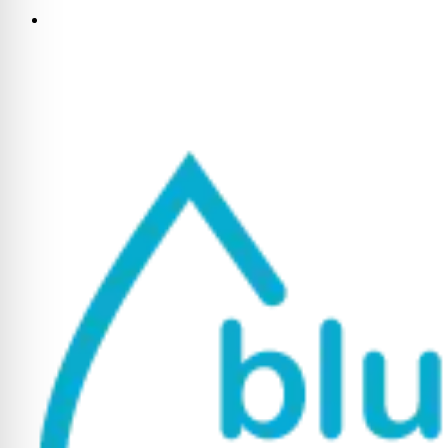
info@bluttest-braunschweig.de