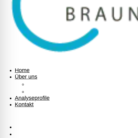
Home
Über uns
Ihre Gesundheit
Medizinisches Labor Braunschweig
Analyseprofile
Kontakt
Home
Über uns