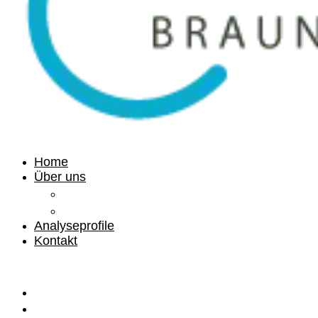
Home
Über uns
Ihre Gesundheit
Medizinisches Labor Braunschweig
Analyseprofile
Kontakt
Home
Über uns