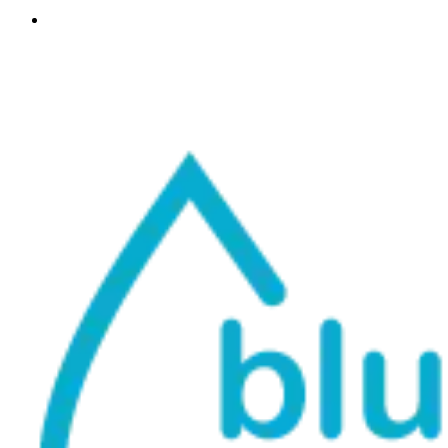
info@bluttest-braunschweig.de