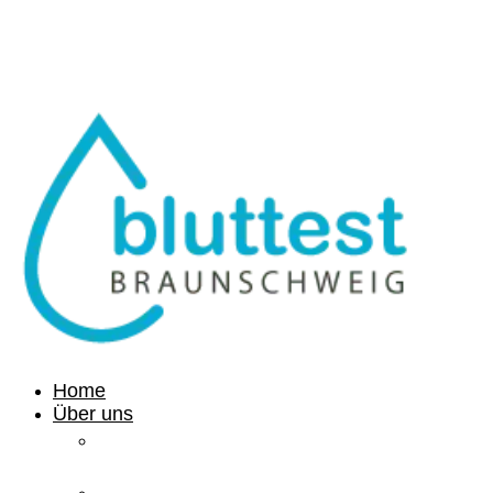
info@bluttest-braunschweig.de
Home
Über uns
Ihre
Gesundheit
Medizinisches Labor