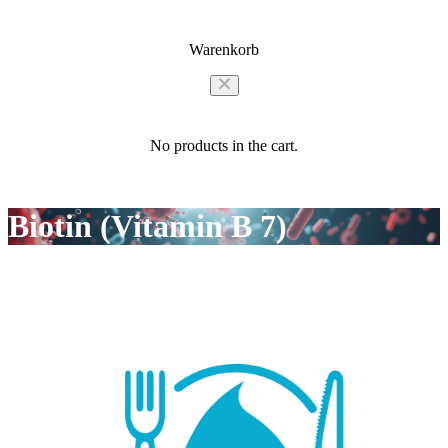
Warenkorb
No products in the cart.
Biotin (Vitamin B 7)