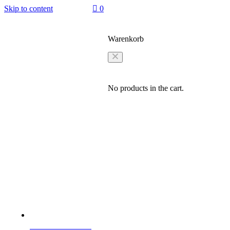
Skip to content
0
Warenkorb
No products in the cart.
0531–2311325