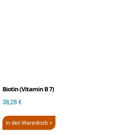
Biotin (Vitamin B 7)
38,28
€
In den Warenkorb