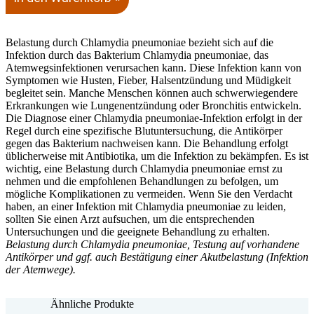
Belastung durch Chlamydia pneumoniae bezieht sich auf die
Infektion durch das Bakterium Chlamydia pneumoniae, das
Atemwegsinfektionen verursachen kann. Diese Infektion kann von
Symptomen wie Husten, Fieber, Halsentzündung und Müdigkeit
begleitet sein. Manche Menschen können auch schwerwiegendere
Erkrankungen wie Lungenentzündung oder Bronchitis entwickeln.
Die Diagnose einer Chlamydia pneumoniae-Infektion erfolgt in der
Regel durch eine spezifische Blutuntersuchung, die Antikörper
gegen das Bakterium nachweisen kann. Die Behandlung erfolgt
üblicherweise mit Antibiotika, um die Infektion zu bekämpfen. Es ist
wichtig, eine Belastung durch Chlamydia pneumoniae ernst zu
nehmen und die empfohlenen Behandlungen zu befolgen, um
mögliche Komplikationen zu vermeiden. Wenn Sie den Verdacht
haben, an einer Infektion mit Chlamydia pneumoniae zu leiden,
sollten Sie einen Arzt aufsuchen, um die entsprechenden
Untersuchungen und die geeignete Behandlung zu erhalten.
Belastung durch Chlamydia pneumoniae, Testung auf vorhandene
Antikörper und ggf. auch Bestätigung einer Akutbelastung (Infektion
der Atemwege).
Ähnliche Produkte