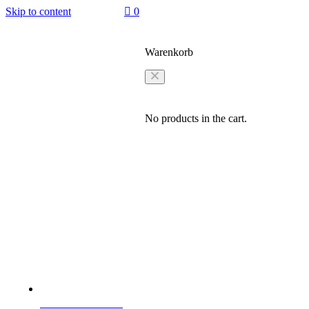
Skip to content
0
Warenkorb
No products in the cart.
0531–2311325