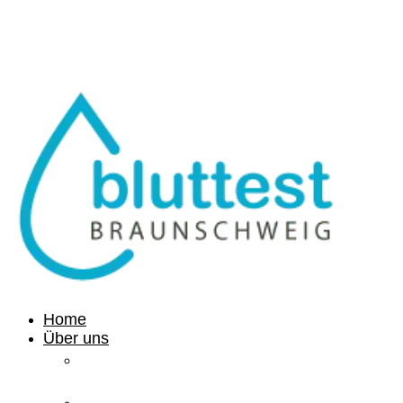
info@bluttest-braunschweig.de
Home
Über uns
Ihre
Gesundheit
Medizinisches Labor