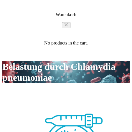
Warenkorb
No products in the cart.
Belastung durch Chlamydia
pneumoniae