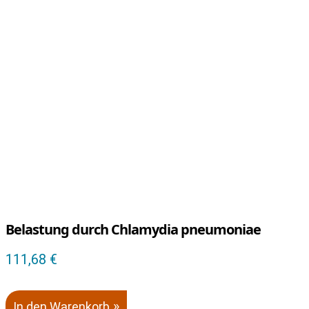
Belastung durch Chlamydia pneumoniae
111,68
€
In den Warenkorb