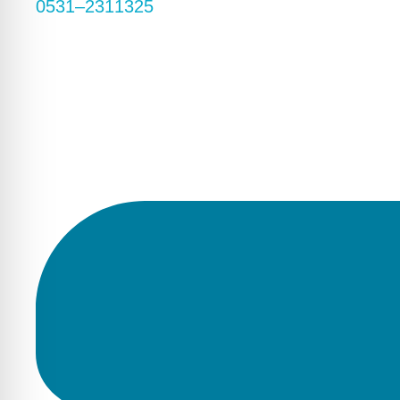
0531–2311325